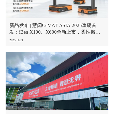
新品发布 | 慧闻CeMAT ASIA 2025重磅首
发：iBen X100、X600全新上市，柔性搬运
再升级！
2025/11/21