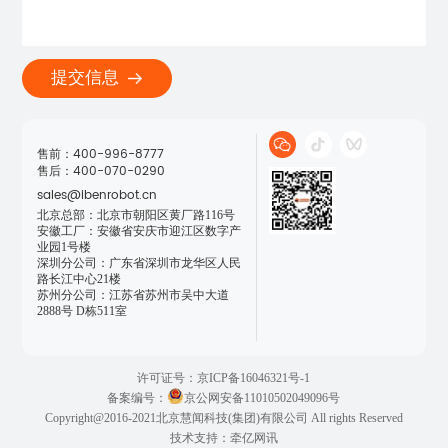
提交信息
售前：400-996-8777

售后：400-070-0290
sales@ibenrobot.cn
北京总部：北京市朝阳区黄厂路116号

安徽工厂：安徽省安庆市迎江区数字产
业园1号楼

深圳分公司：广东省深圳市龙华区人民
路长江中心21楼

苏州分公司：江苏省苏州市吴中大道
2888号 D栋511室
许可证号：京ICP备16046321号-1
备案编号：
京公网安备11010502049096号
Copyright@2016-2021北京慧闻科技(集团)有限公司 All rights Reserved
技术支持：牵亿网讯