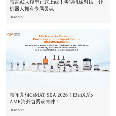
慧言AI大模型正式上线！告别机械对话，让
机器人拥有专属灵魂
2026/05/22
慧闻亮相CeMAT SEA 2026！iBenX系列
AMR海外首秀获青睐！
2026/05/19