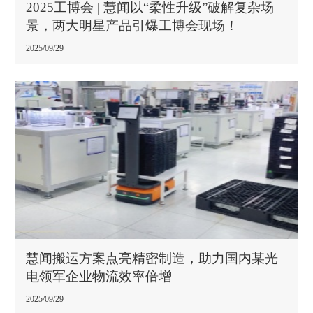
2025工博会 | 慧闻以“柔性升级”破解复杂场
景，两大明星产品引爆工博会现场！
2025/09/29
慧闻搬运方案点亮精密制造，助力国内某光
电领军企业物流效率倍增
2025/09/29