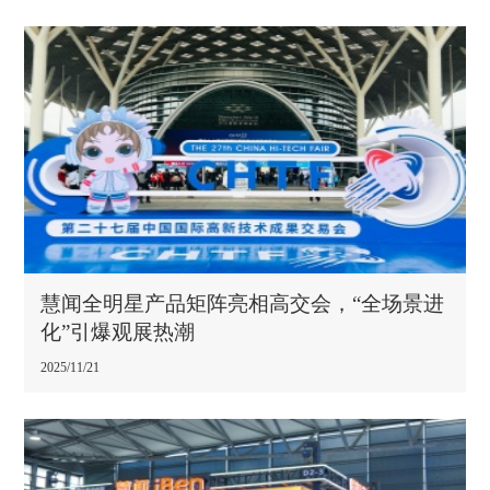
慧闻全明星产品矩阵亮相高交会，“全场景进
化”引爆观展热潮
2025/11/21