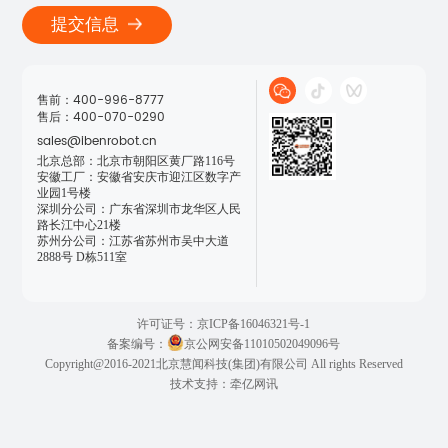
提交信息
售前：400-996-8777

售后：400-070-0290
sales@ibenrobot.cn
北京总部：北京市朝阳区黄厂路116号

安徽工厂：安徽省安庆市迎江区数字产
业园1号楼

深圳分公司：广东省深圳市龙华区人民
路长江中心21楼

苏州分公司：江苏省苏州市吴中大道
2888号 D栋511室
许可证号：京ICP备16046321号-1
备案编号：
京公网安备11010502049096号
Copyright@2016-2021北京慧闻科技(集团)有限公司 All rights Reserved
技术支持：牵亿网讯