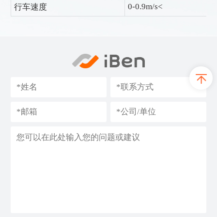
0-0.9m/s<
行车速度